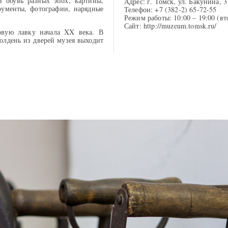
 обувь разных эпох, картины,
Адрес: г. Томск, ул. Бакунина, 3
рументы, фотографии, нарядные
Телефон: +7 (382-2) 65-72-55
Режим работы: 10:00 – 19:00 (вт
Сайт: http://muzeum.tomsk.ru/
овую лавку начала XX века. В
олдень из дверей музея выходит