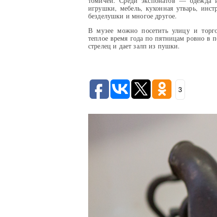
томичей. Среди экспонатов — одежда и
игрушки, мебель, кухонная утварь, инст
безделушки и многое другое.
В музее можно посетить улицу и торг
теплое время года по пятницам ровно в п
стрелец и дает залп из пушки.
3