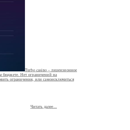
Turbo casino – лицензионное
м бюджете. Нет ограничений на
овить ограничения, или самоисключиться
Читать далее...