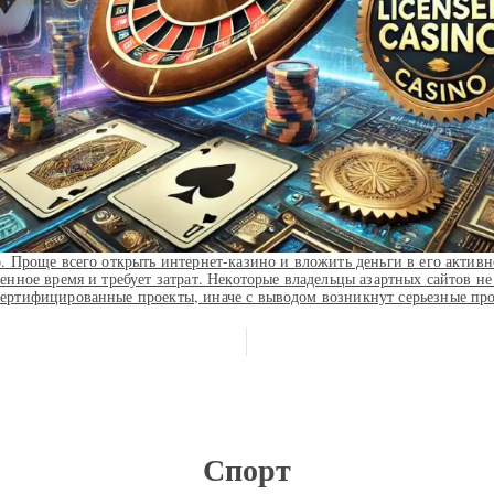
. Проще всего открыть интернет-казино и вложить деньги в его акти
нное время и требует затрат. Некоторые владельцы азартных сайтов не 
ертифицированные проекты, иначе с выводом возникнут серьезные пр
Спорт