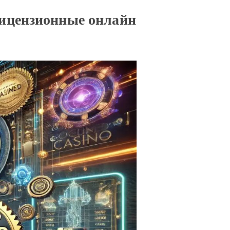
лицензионные онлайн