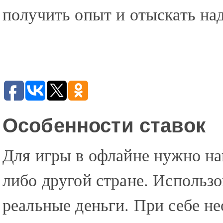
получить опыт и отыскать на
Особенности ставок
Для игры в офлайне нужно най
либо другой стране. Использо
реальные деньги. При себе н