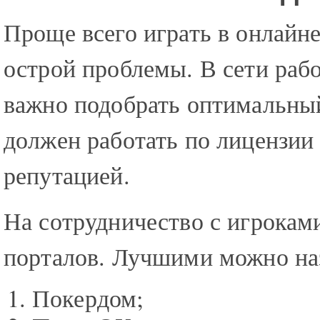
Проще всего играть в онлайне
острой проблемы. В сети раб
важно подобрать оптимальный
должен работать по лицензии
репутацией.
На сотрудничество с игрокам
порталов. Лучшими можно на
Покердом;