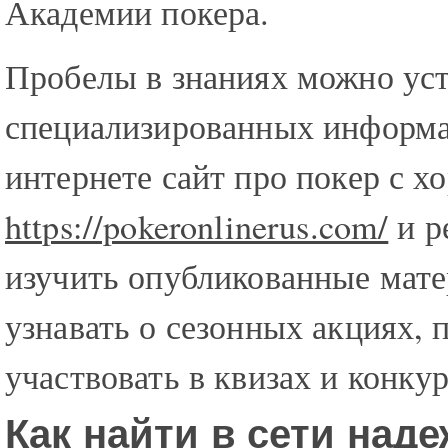
Академии покера.
Пробелы в знаниях можно ус
специализированных информа
интернете сайт про покер с х
https://pokeronlinerus.com/
и р
изучить опубликованные мат
узнавать о сезонных акциях,
участвовать в квизах и конкур
Как найти в сети над