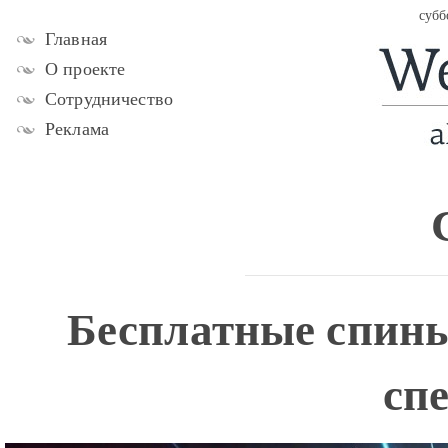
субб
Главная
О проекте
Сотрудничество
Реклама
Бесплатные спины
сп