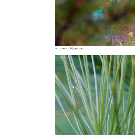
Фото Анна Афанасьева