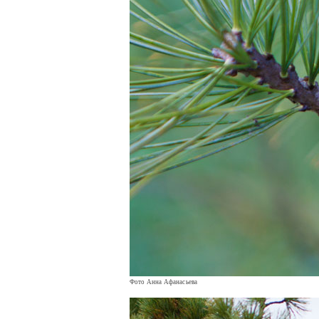
Фото Анна Афанасьева