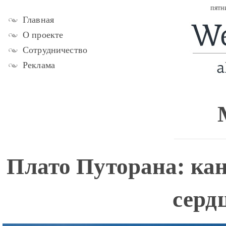
пятн
Главная
О проекте
Сотрудничество
Реклама
Плато Путорана: кан
серд