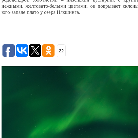
нежными, желтовато-белыми цветами; он покрывает склон
юго-западе плато у озера Някшинга.
22