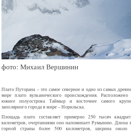
фото: Михаил Вершинин
Плато Путорана – это самое северное и одно из самых древн
мире плато вулканического происхождения. Расположено
южнее полуострова Таймыр и восточнее самого крупн
заполярного города в мире – Норильска.
Площадь плато составляет примерно 250 тысяч квадрат
километров, очертаниями оно напоминает Румынию. Длина 
горной страны более 500 километров, ширина около 