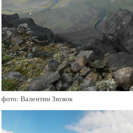
фото: Валентин Зюзюк